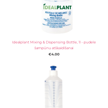
Idealplant Mixing & Dispensing Bottle, 1l - pudele
šampūnu atšķaidīšanai
€4.00