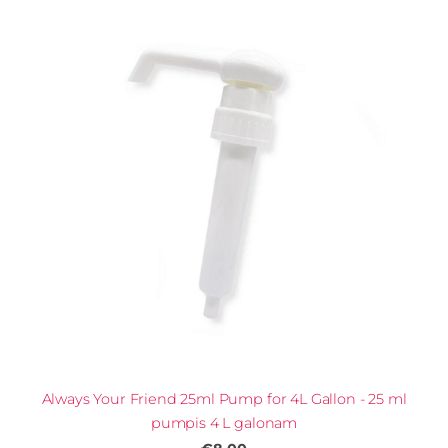
Always Your Friend 25ml Pump for 4L Gallon - 25 ml
pumpis 4 L galonam