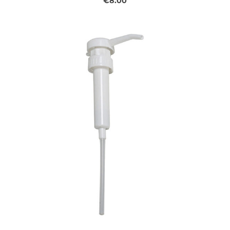
€8.00