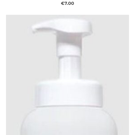
€7.00