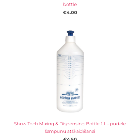
bottle
€4.00
Show Tech Mixing & Dispensing Bottle 1 L - pudele
šampūnu atšķaidīšanai
€4.50