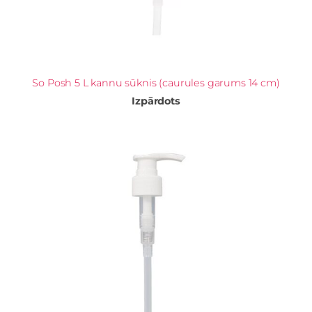
So Posh 5 L kannu sūknis (caurules garums 14 cm)
Izpārdots