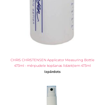
CHRIS CHRISTENSEN Applicator Measuring Bottle
473ml - mērpudele kopšanas līdzekļiem 473ml
Izpārdots