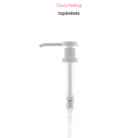
Dezynadog
Izpārdots