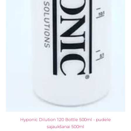
Hyponic Dilution 1:20 Bottle 500ml - pudele
sajaukšanai 500ml