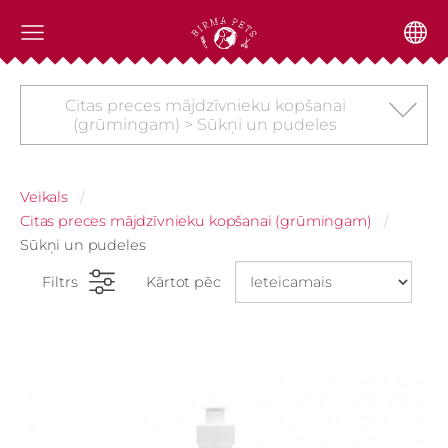
Citas preces mājdzīvnieku kopšanai
(grūmingam) > Sūkņi un pudeles
Veikals
Citas preces mājdzīvnieku kopšanai (grūmingam)
Sūkņi un pudeles
Filtrs
Kārtot pēc