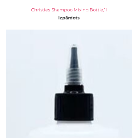
Christies Shampoo Mixing Bottle,1l
Izpārdots