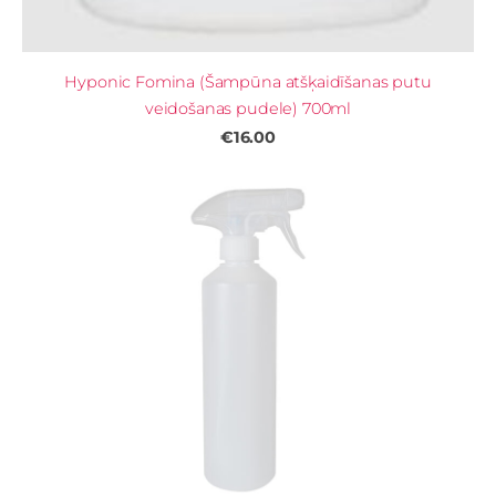
Hyponic Fomina (Šampūna atšķaidīšanas putu
veidošanas pudele) 700ml
€16.00