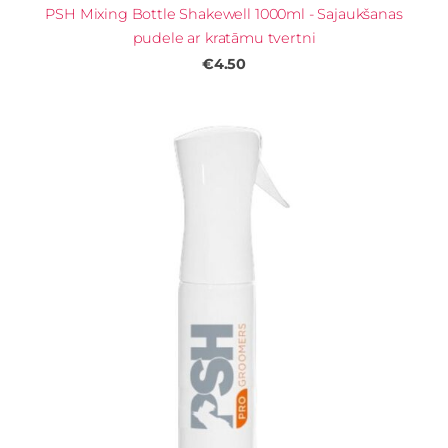
PSH Mixing Bottle Shakewell 1000ml - Sajaukšanas
pudele ar kratāmu tvertni
€4.50