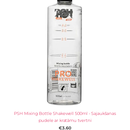
PSH Mixing Bottle Shakewell 500ml - Sajaukšanas
pudele ar kratāmu tvertni
€3.60