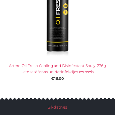
Artero Oil Fresh Cooling and Disinfectant Spray, 236g
- atdzesēšanas un dezinfekcijas aerosols
€16.00
Sīkdatnes