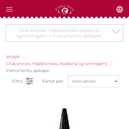
Citas preces mājdzīvnieku kopšanai
(grūmingam) > Instrumentu apkopei
Veikals
Citas preces mājdzīvnieku kopšanai (grūmingam)
Instrumentu apkopei
Filtrs
Kārtot pēc