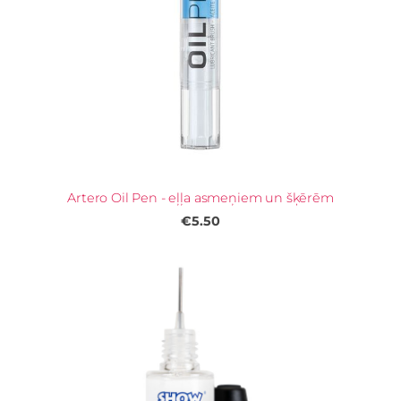
Artero Oil Pen - eļļa asmeņiem un šķērēm
€5.50