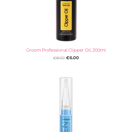
Groom Professional Clipper Oil, 200ml
€6.00
€8.00