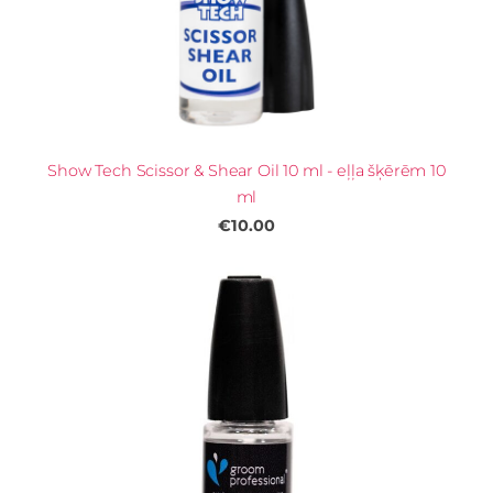
Show Tech Scissor & Shear Oil 10 ml - eļļa šķērēm 10
ml
€10.00