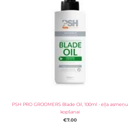
PSH PRO GROOMERS Blade Oil, 100ml - eļļa asmeņu
kopšanai
€7.00