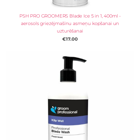
PSH PRO GROOMERS Blade Ice 5 in 1, 400ml -
aerosols griezējmašīnu asmeņu kopšanai un
uzturēšanai
€17.00