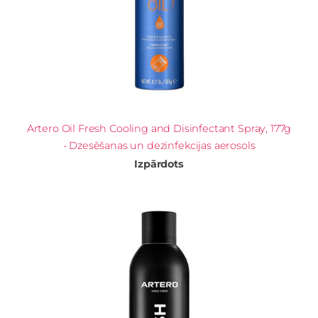
Artero Oil Fresh Cooling and Disinfectant Spray, 177g
- Dzesēšanas un dezinfekcijas aerosols
Izpārdots