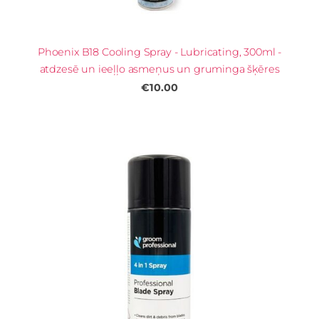
Phoenix B18 Cooling Spray - Lubricating, 300ml -
atdzesē un ieeļļo asmeņus un gruminga šķēres
€10.00