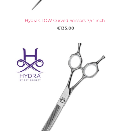
Hydra GLOW Curved Scissors 7,5` inch
€135.00