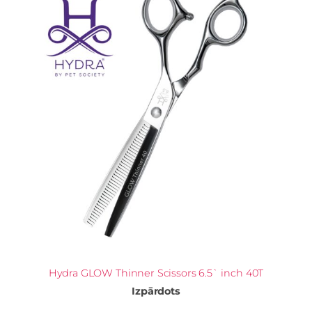
Hydra GLOW Thinner Scissors 6.5` inch 40T
Izpārdots