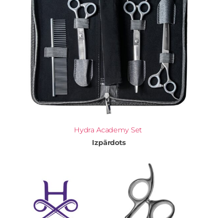
Hydra Academy Set
Izpārdots