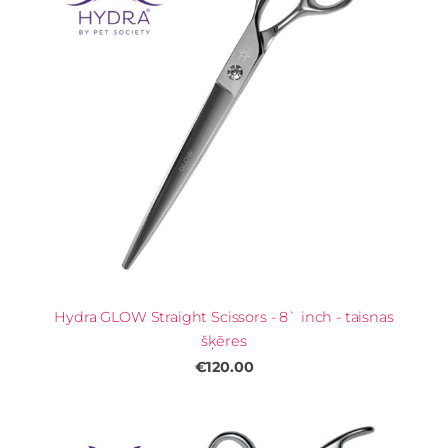
Hydra GLOW Straight Scissors - 8` inch - taisnas
šķēres
€120.00