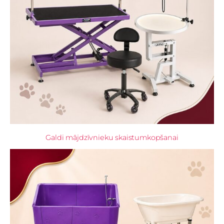
Galdi mājdzīvnieku skaistumkopšanai