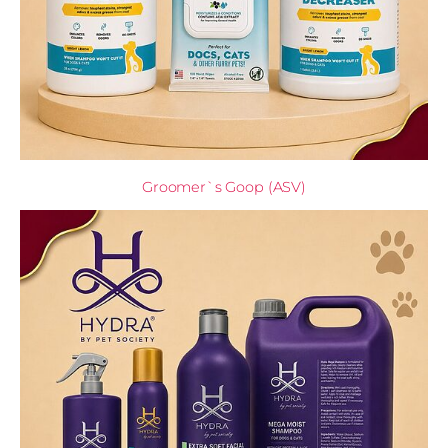
Groomer`s Goop (ASV)