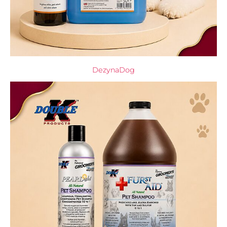
DezynaDog