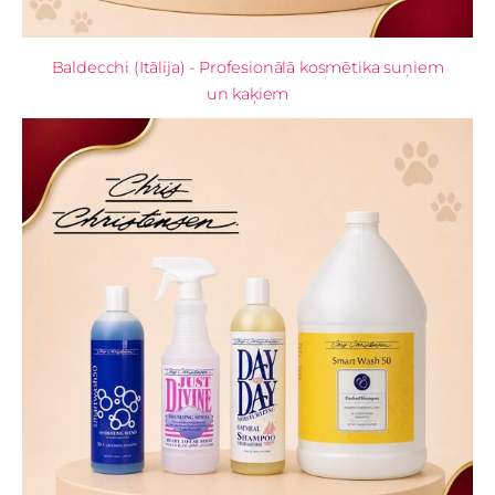
Baldecchi (Itālija) - Profesionālā kosmētika suņiem
un kaķiem