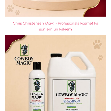
Chris Christensen (ASV) - Profesionālā kosmētika
suņiem un kaķiem