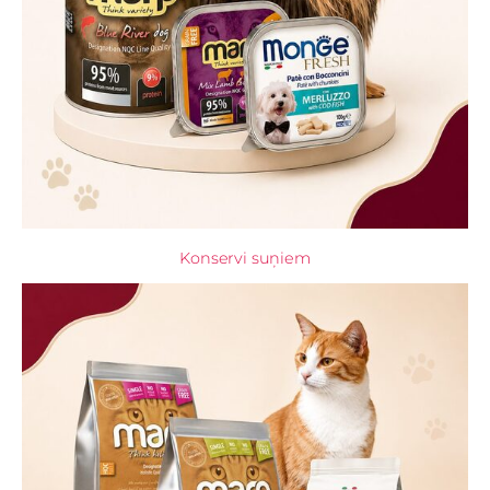
Konservi suņiem