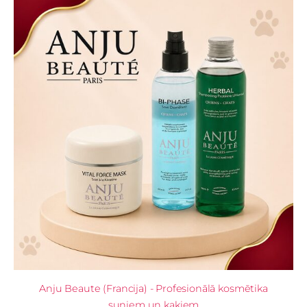
Anju Beaute (Francija) - Profesionālā kosmētika
suņiem un kaķiem