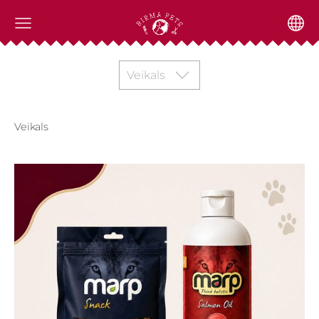
Veikals
Veikals