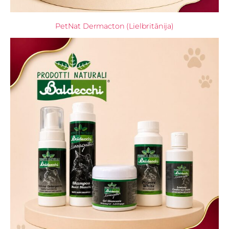
PetNat Dermacton (Lielbritānija)