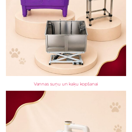
Vannas suņu un kaķu kopšanai