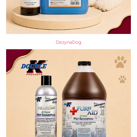
DezynaDog