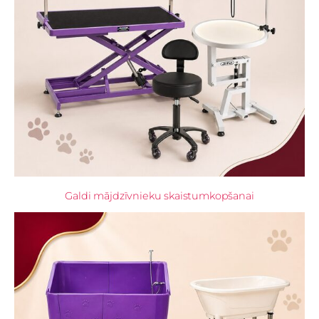
Galdi mājdzīvnieku skaistumkopšanai