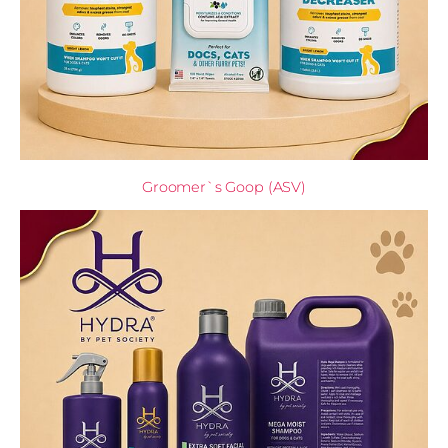
Groomer`s Goop (ASV)