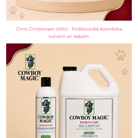
Chris Christensen (ASV) - Profesionālā kosmētika
suņiem un kaķiem