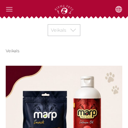
Veikals
Veikals