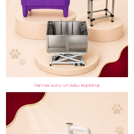
Vannas suņu un kaķu kopšanai