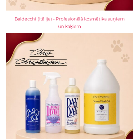
Baldecchi (Itālija) - Profesionālā kosmētika suņiem
un kaķiem