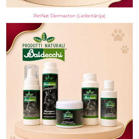
PetNat Dermacton (Lielbritānija)