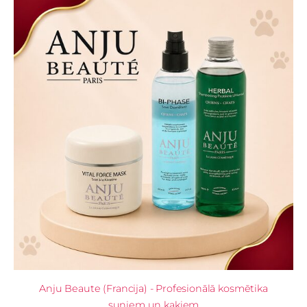
Anju Beaute (Francija) - Profesionālā kosmētika
suņiem un kaķiem