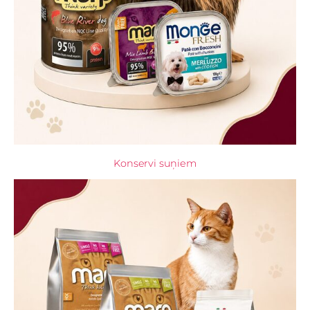
Konservi suņiem