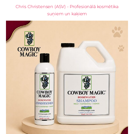
Chris Christensen (ASV) - Profesionālā kosmētika
suņiem un kaķiem