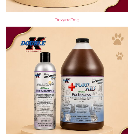
DezynaDog