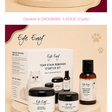
Double K GROOMER`S EDGE (США)