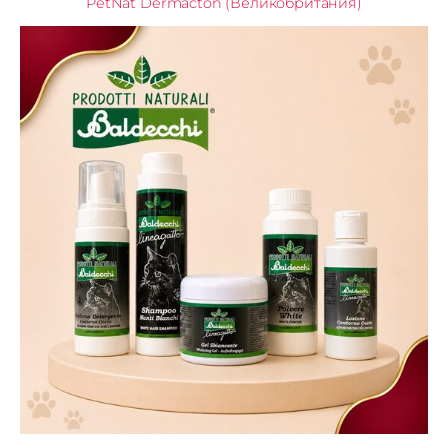
PetNat Dermacton (Великобритания)