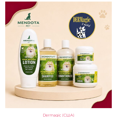
Dermagic (США)