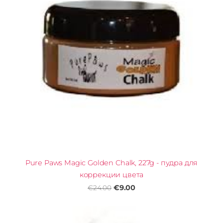
Pure Paws Magic Golden Chalk, 227g - пудра для
коррекции цвета
€9.00
€24.00