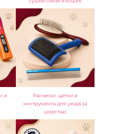
сушки собак и кошек
и и
Расчески, щетки и
инструменты для ухода за
шерстью