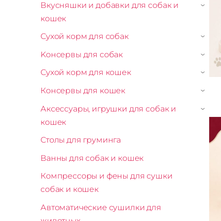
Вкусняшки и добавки для собак и
›
кошек
Сухой корм для собак
›
Kонсервы для собак
›
Сухой корм для кошек
›
Консервы для кошек
›
Аксессуары, игрушки для собак и
›
кошек
Столы для груминга
Ванны для собак и кошек
Компрессоры и фены для сушки
собак и кошек
Автоматические сушилки для
животных