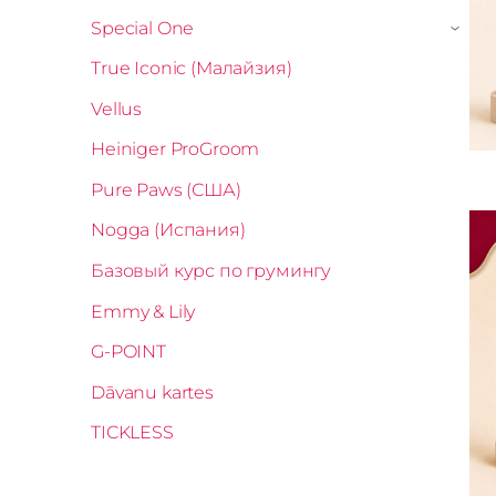
Special One
›
True Iconic (Малайзия)
Vellus
Heiniger ProGroom
Pure Paws (США)
Nogga (Испания)
Базовый курс по грумингу
Emmy & Lily
G-POINT
Dāvanu kartes
TICKLESS