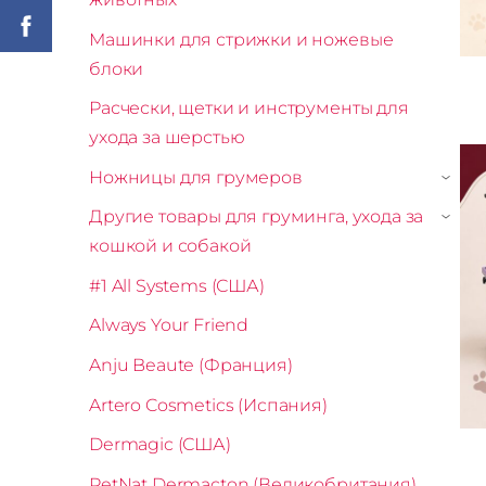
Машинки для стрижки и ножевые
блоки
Расчески, щетки и инструменты для
ухода за шерстью
Ножницы для грумеров
›
Другие товары для груминга, ухода за
›
кошкой и собакой
#1 All Systems (США)
Always Your Friend
Anju Beaute (Франция)
Artero Cosmetics (Испания)
Dermagic (США)
PetNat Dermacton (Великобритания)