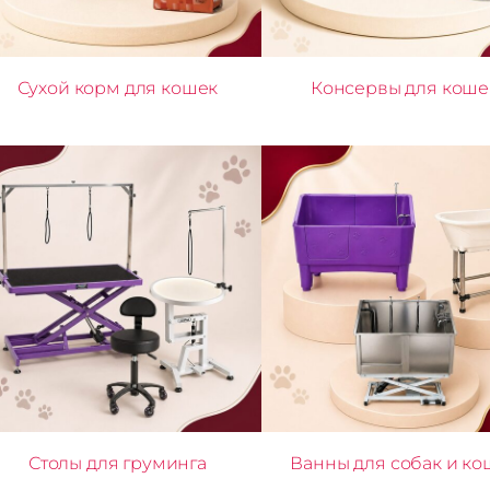
Сухой корм для кошек
Консервы для коше
Столы для груминга
Ванны для собак и ко