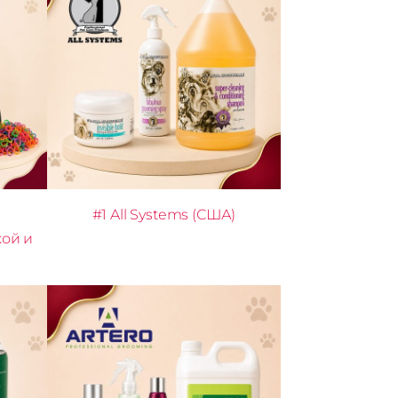
#1 All Systems (США)
кой и