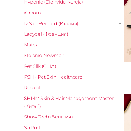
Hyponic (Dienvidu Koreja)
iGroom
Iv San Bernard (Италия)
›
Ladybel (Франция)
Matex
Melanie Newman
Pet Silk (США)
PSH - Pet Skin Healthcare
Requal
SHMM Skin & Hair Management Master
(Китай)
Show Tech (Бельгия)
So Posh