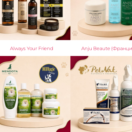
Always Your Friend
Anju Beaute (Франци