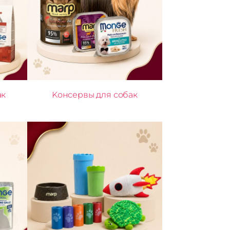
ак
Kонсервы для собак