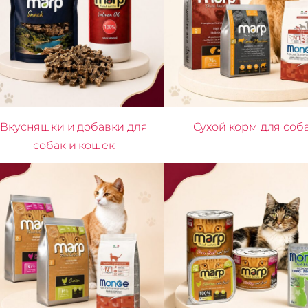
Вкусняшки и добавки для
Сухой корм для соб
собак и кошек