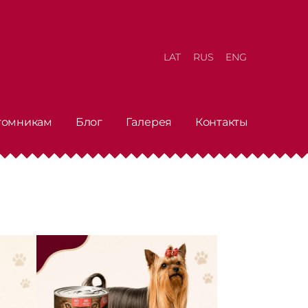
LAT
RUS
ENG
томникам
Блог
Галерея
Контакты