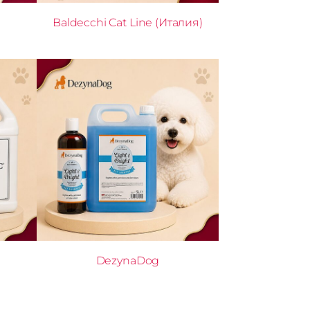
Baldecchi Cat Line (Италия)
DezynaDog