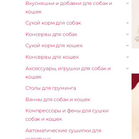
Вкусняшки и добавки для собак и
›
кошек
Сухой корм для собак
›
Kонсервы для собак
›
Сухой корм для кошек
›
Консервы для кошек
›
Аксессуары, игрушки для собак и
›
кошек
Столы для груминга
Ванны для собак и кошек
Компрессоры и фены для сушки
собак и кошек
Автоматические сушилки для
животных