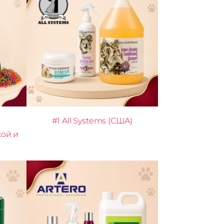
#1 All Systems (США)
кой и