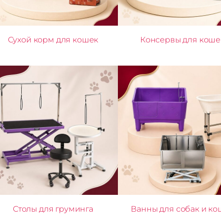
Сухой корм для кошек
Консервы для коше
Столы для груминга
Ванны для собак и ко