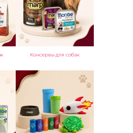
ак
Kонсервы для собак