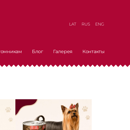
LAT
RUS
ENG
томникам
Блог
Галерея
Контакты