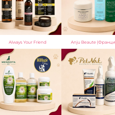
Always Your Friend
Anju Beaute (Франци