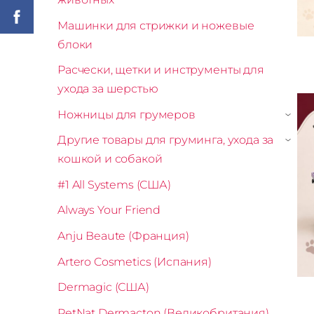
Машинки для стрижки и ножевые
блоки
Расчески, щетки и инструменты для
ухода за шерстью
Ножницы для грумеров
›
Другие товары для груминга, ухода за
›
кошкой и собакой
#1 All Systems (США)
Always Your Friend
Anju Beaute (Франция)
Artero Cosmetics (Испания)
Dermagic (США)
PetNat Dermacton (Великобритания)