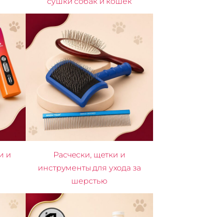
сушки собак и кошек
и и
Расчески, щетки и
инструменты для ухода за
шерстью