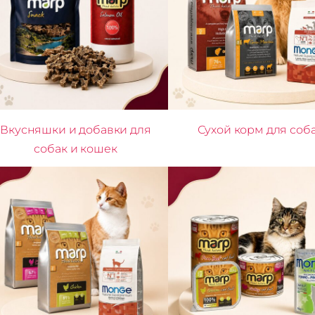
Вкусняшки и добавки для
Сухой корм для соб
собак и кошек