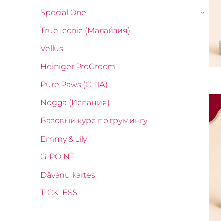
Special One
›
True Iconic (Малайзия)
Vellus
Heiniger ProGroom
Pure Paws (США)
Nogga (Испания)
Базовый курс по грумингу
Emmy & Lily
G-POINT
Dāvanu kartes
TICKLESS