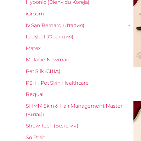
Hyponic (Dienvidu Koreja)
iGroom
Iv San Bernard (Италия)
›
Ladybel (Франция)
Matex
Melanie Newman
Pet Silk (США)
PSH - Pet Skin Healthcare
Requal
SHMM Skin & Hair Management Master
(Китай)
Show Tech (Бельгия)
So Posh