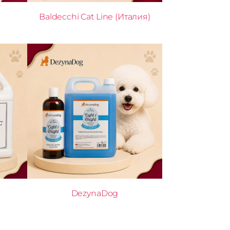
Baldecchi Cat Line (Италия)
DezynaDog