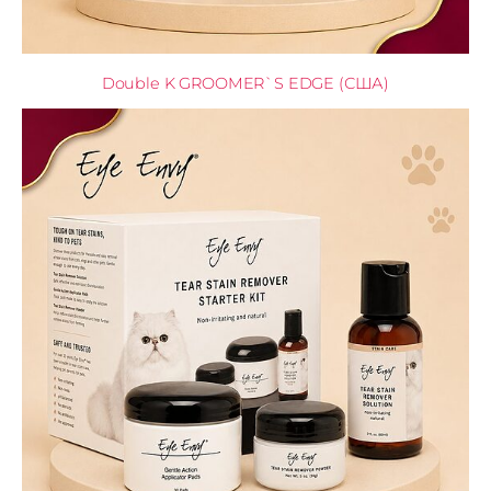
Double K GROOMER`S EDGE (США)