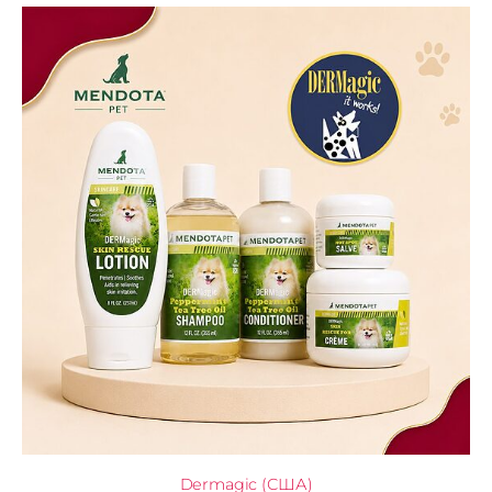
Dermagic (США)