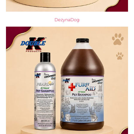
DezynaDog