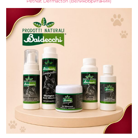
PetNat Dermacton (Великобритания)