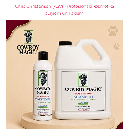
Chris Christensen (ASV) - Profesionālā kosmētika
suņiem un kaķiem