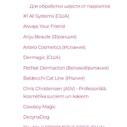
Для обработки шерсти от паразитов
#1 All Systems (США)
Always Your Friend
Anju Beaute (Франция)
Artero Cosmetics (Испания)
Dermagic (США)
PetNat Dermacton (Великобритания)
Baldecchi Cat Line (Италия)
Chris Christensen (ASV) - Profesionālā
kosmētika suņiem un kaķiem
Cowboy Magic
DezynaDog