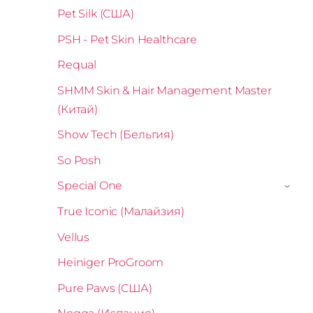
Pet Silk (США)
PSH - Pet Skin Healthcare
Requal
SHMM Skin & Hair Management Master
(Китай)
Show Tech (Бельгия)
So Posh
Special One
›
True Iconic (Малайзия)
Vellus
Heiniger ProGroom
Pure Paws (США)