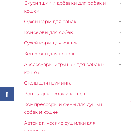
Вкусняшки и добавки для собак и
›
кошек
Сухой корм для собак
›
Kонсервы для собак
›
Сухой корм для кошек
›
Консервы для кошек
›
Аксессуары, игрушки для собак и
›
кошек
Столы для груминга
Ванны для собак и кошек
Компрессоры и фены для сушки
собак и кошек
Автоматические сушилки для
животных