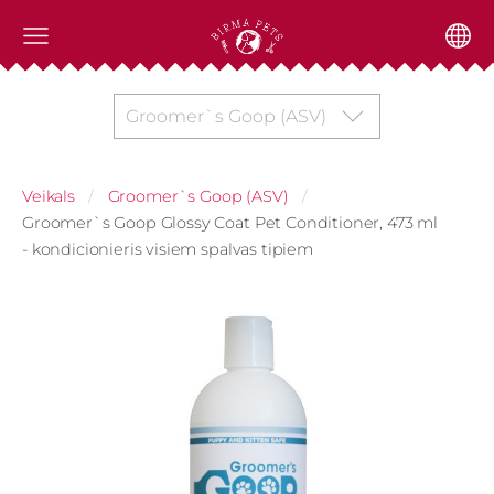
Groomer`s Goop (ASV)
Veikals
Groomer`s Goop (ASV)
Groomer`s Goop Glossy Coat Pet Conditioner, 473 ml
- kondicionieris visiem spalvas tipiem