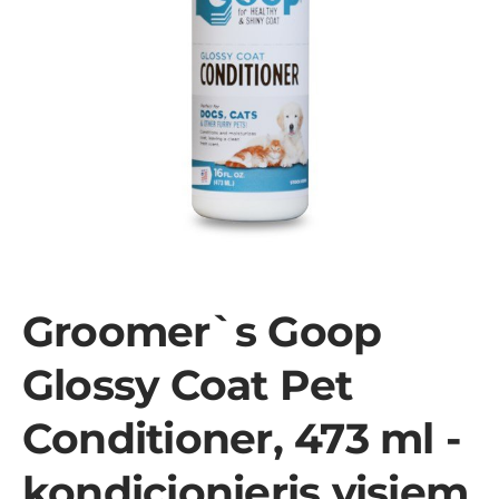
Groomer`s Goop
Glossy Coat Pet
Conditioner, 473 ml -
kondicionieris visiem