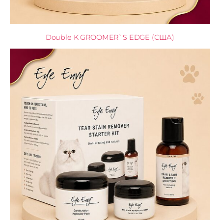
Double K GROOMER`S EDGE (США)