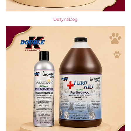
DezynaDog