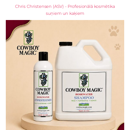
Chris Christensen (ASV) - Profesionālā kosmētika
suņiem un kaķiem