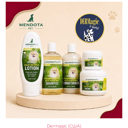
Dermagic (США)