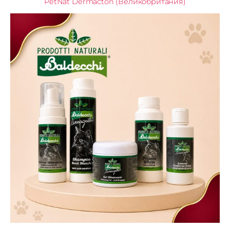
PetNat Dermacton (Великобритания)