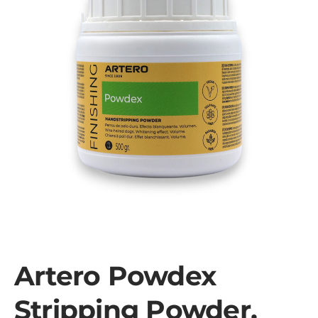
Artero Powdex
Stripping Powder,