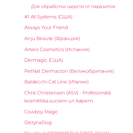
Для обработки шерсти от паразитов
#1 All Systems (США)
Always Your Friend
Anju Beaute (Франция)
Artero Cosmetics (Испания)
Dermagic (США)
PetNat Dermacton (Великобритания)
Baldecchi Cat Line (Италия)
Chris Christensen (ASV) - Profesionālā
kosmētika suņiem un kaķiem
Cowboy Magic
DezynaDog