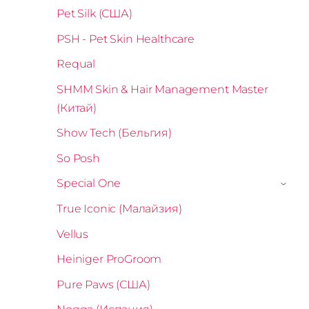
Pet Silk (США)
PSH - Pet Skin Healthcare
Requal
SHMM Skin & Hair Management Master
(Китай)
Show Tech (Бельгия)
So Posh
Special One
›
True Iconic (Малайзия)
Vellus
Heiniger ProGroom
Pure Paws (США)