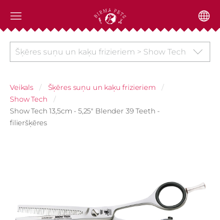
Šķēres suņu un kaķu frizieriem > Show Tech
Veikals
Šķēres suņu un kaķu frizieriem
Show Tech
Show Tech 13,5cm - 5,25" Blender 39 Teeth -
filieršķēres