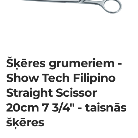
Šķēres grumeriem -
Show Tech Filipino
Straight Scissor
20cm 7 3/4" - taisnās
šķēres