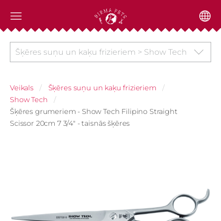
Šķēres suņu un kaķu frizieriem > Show Tech
Veikals
Šķēres suņu un kaķu frizieriem
Show Tech
Šķēres grumeriem - Show Tech Filipino Straight
Scissor 20cm 7 3/4" - taisnās šķēres