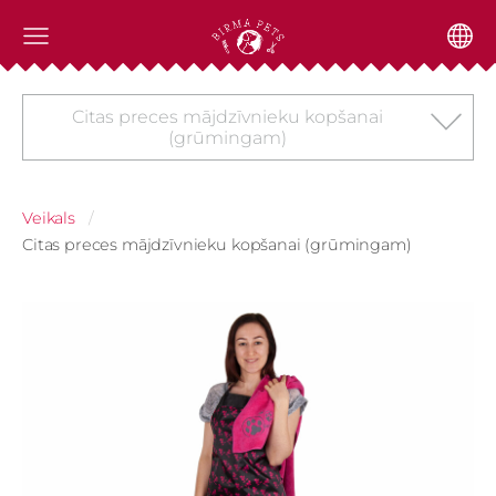
Citas preces mājdzīvnieku kopšanai
(grūmingam)
Veikals
Citas preces mājdzīvnieku kopšanai (grūmingam)