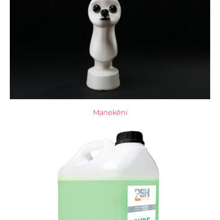
Manekēni