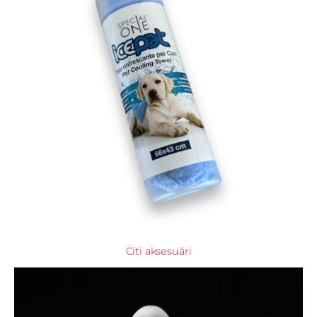
Citi aksesuāri