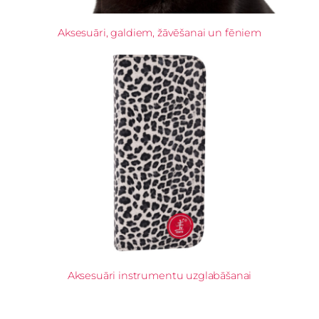
Aksesuāri, galdiem, žāvēšanai un fēniem
Aksesuāri instrumentu uzglabāšanai