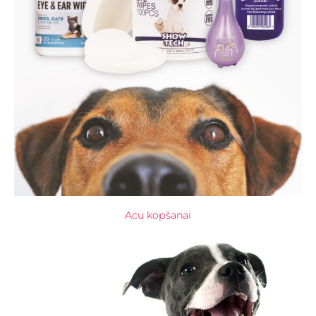
Acu kopšanai