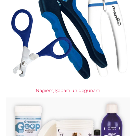
Nagiem, ķepām un degunam