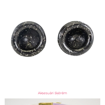
Aksesuāri šķērēm