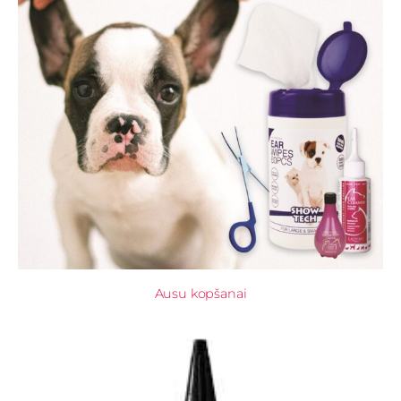
Ausu kopšanai