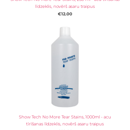
līdzeklis, novērš asaru traipus
€12.00
Show Tech No More Tear Stains, 1000ml - acu
tīrīšanas līdzeklis, novērš asaru traipus