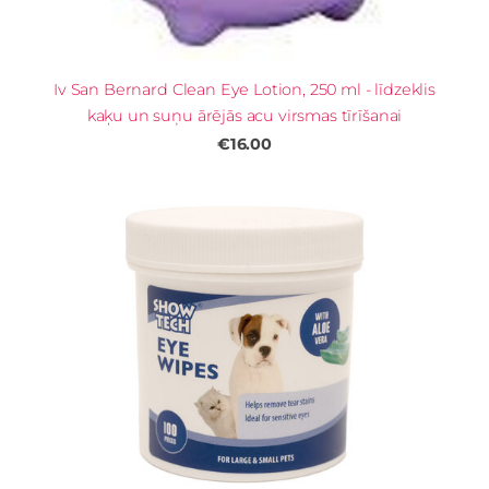
Iv San Bernard Clean Eye Lotion, 250 ml - līdzeklis
kaķu un suņu ārējās acu virsmas tīrīšanai
€16.00