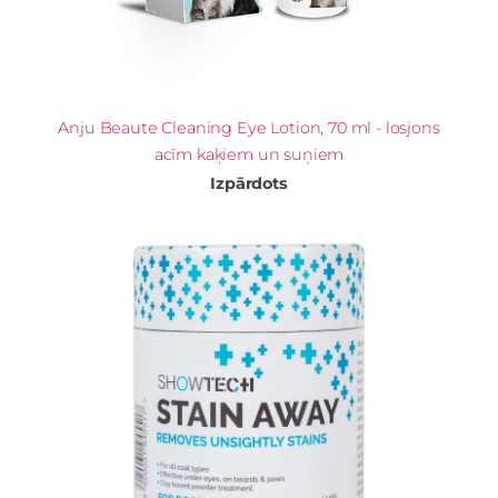
Anju Beaute Cleaning Eye Lotion, 70 ml - losjons
acīm kaķiem un suņiem
Izpārdots