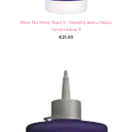
Blovi No More Tears 1l - līdzeklis asaru traipu
noņemšanai 1l
€21.00