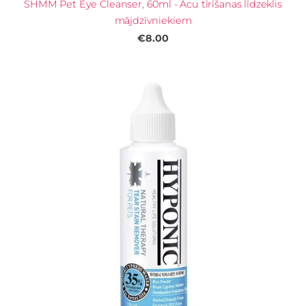
SHMM Pet Eye Cleanser, 60ml - Acu tīrīšanas līdzeklis
mājdzīvniekiem
€8.00