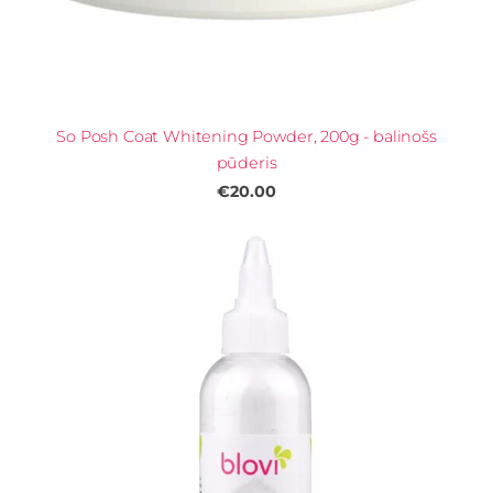
So Posh Coat Whitening Powder, 200g - balinošs
pūderis
€20.00