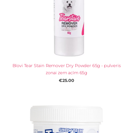
Blovi Tear Stain Remover Dry Powder 65g - pulveris
zonai zem acīm 65g
€25.00