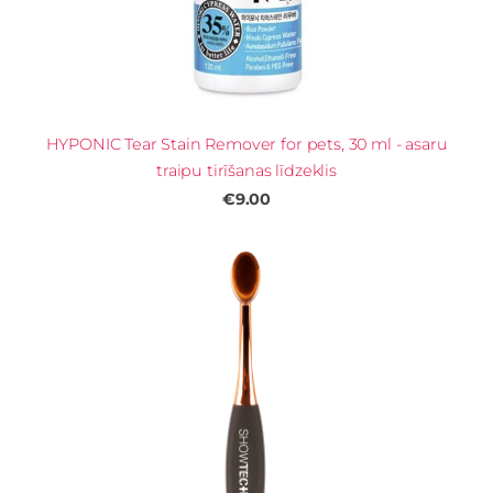
HYPONIC Tear Stain Remover for pets, 30 ml - asaru
traipu tirīšanas līdzeklis
€9.00