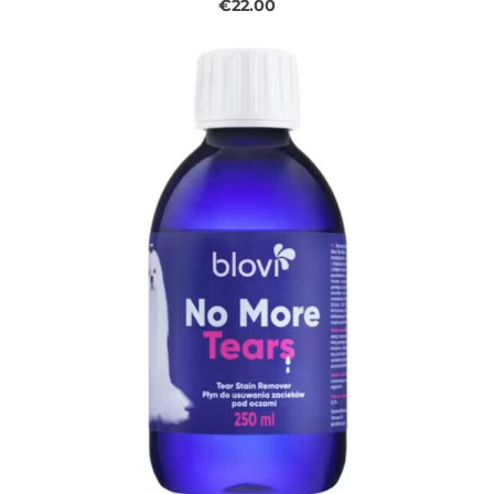
€22.00