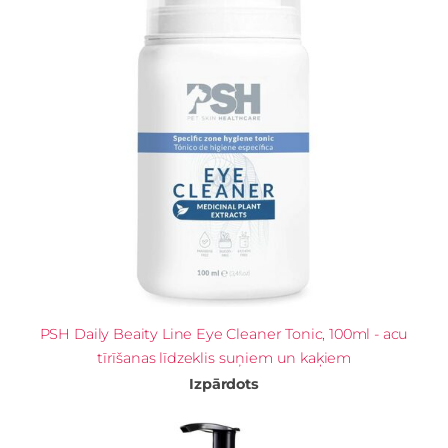
PSH Daily Beaity Line Eye Cleaner Tonic, 100ml - acu
tīrīšanas līdzeklis suņiem un kaķiem
Izpārdots