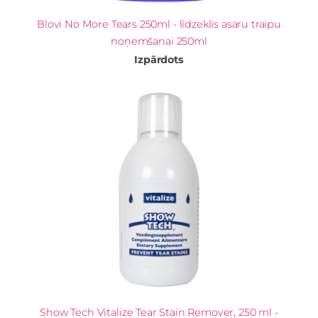
Blovi No More Tears 250ml - līdzeklis asaru traipu
noņemšanai 250ml
Izpārdots
Show Tech Vitalize Tear Stain Remover, 250 ml -