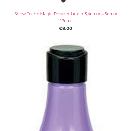
Show Tech+ Magic Powder brush 3,4cm x 4,6cm x
16cm
€8.00