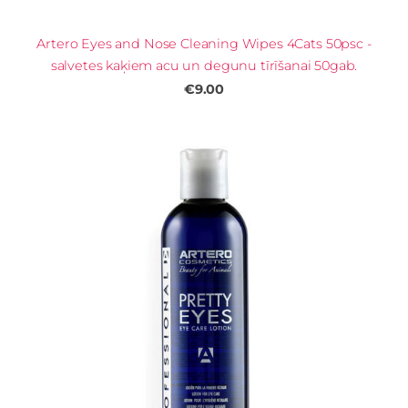
Artero Eyes and Nose Cleaning Wipes 4Cats 50psc -
salvetes kaķiem acu un degunu tīrīšanai 50gab.
€9.00