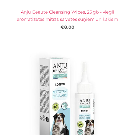
Anju Beaute Cleansing Wipes, 25 gb - viegli
aromatizētas mitrās salvetes suņiem un kaķiem
€8.00