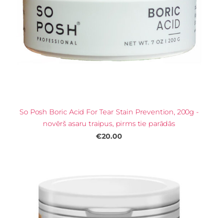
So Posh Boric Acid For Tear Stain Prevention, 200g -
novērš asaru traipus, pirms tie parādās
€20.00