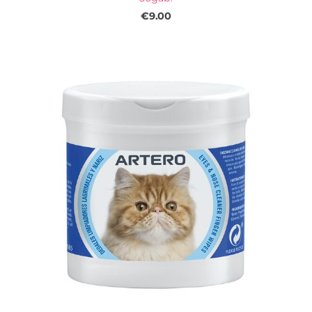
€9.00