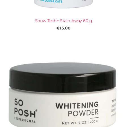
Show Tech+ Stain Away 60 g
€15.00