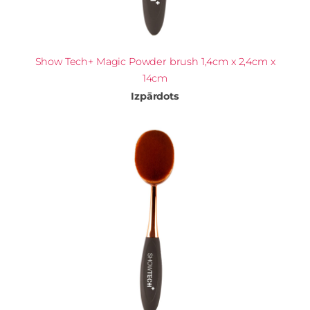
Show Tech+ Magic Powder brush 1,4cm x 2,4cm x
14cm
Izpārdots