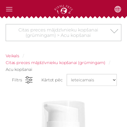
Citas preces mājdzīvnieku kopšanai
(grūmingam) > Acu kopšanai
Veikals
Citas preces mājdzīvnieku kopšanai (grūmingam)
Acu kopšanai
Filtrs
Kārtot pēc