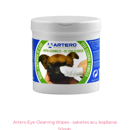
Artero Eye Cleaning Wipes - salvetes acu kopšanai
50gab.