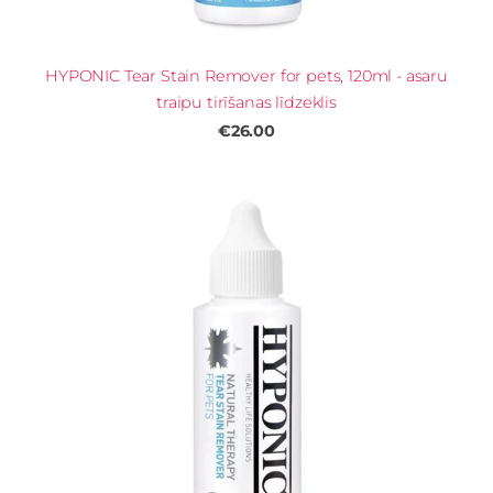
HYPONIC Tear Stain Remover for pets, 120ml - asaru
traipu tirīšanas līdzeklis
€26.00