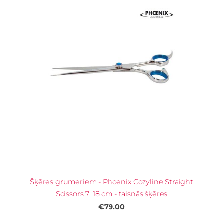
Šķēres grumeriem - Phoenix Cozyline Straight
Scissors 7' 18 cm - taisnās šķēres
€79.00