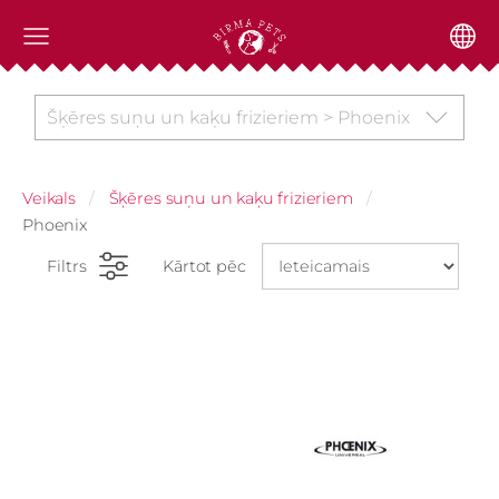
Šķēres suņu un kaķu frizieriem > Phoenix
Veikals
Šķēres suņu un kaķu frizieriem
Phoenix
Filtrs
Kārtot pēc