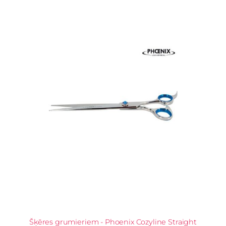
Šķēres grumieriem - Phoenix Cozyline Straight