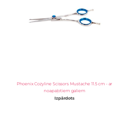
Phoenix Cozyline Scissors Mustache 11.5 cm - ar
noapaļotiem galiem
Izpārdots