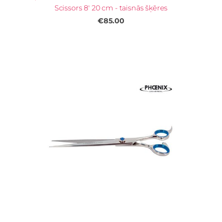
Scissors 8' 20 cm - taisnās šķēres
€85.00