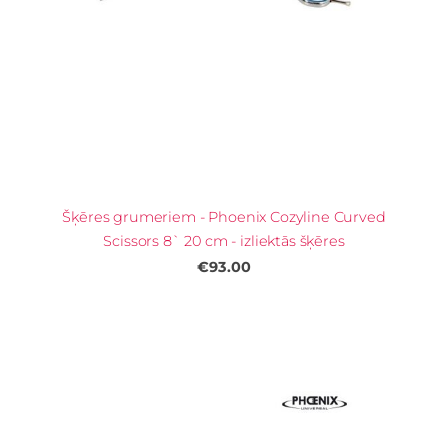
Šķēres grumeriem - Phoenix Cozyline Curved
Scissors 8` 20 cm - izliektās šķēres
€93.00