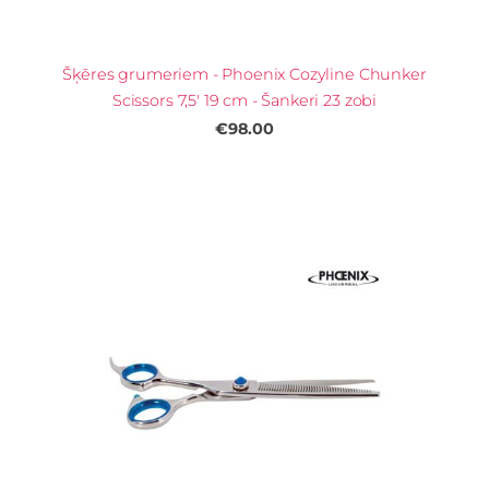
Šķēres grumeriem - Phoenix Cozyline Chunker
Scissors 7,5' 19 cm - Šankeri 23 zobi
€98.00