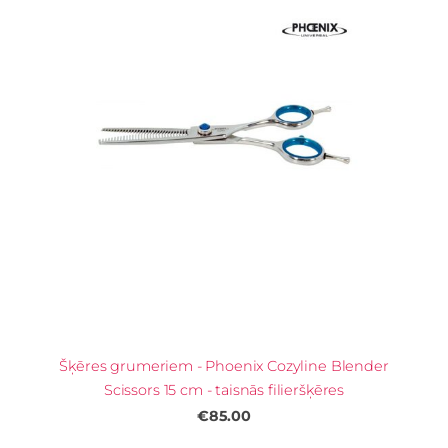
Šķēres grumeriem - Phoenix Cozyline Blender
Scissors 15 cm - taisnās filieršķēres
€85.00