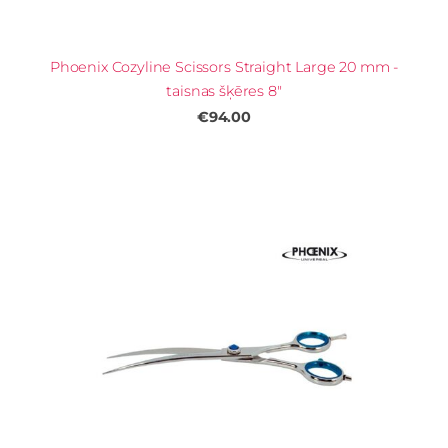
Phoenix Cozyline Scissors Straight Large 20 mm -
taisnas šķēres 8"
€94.00