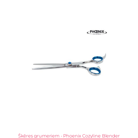
Šķēres grumeriem - Phoenix Cozyline Blender