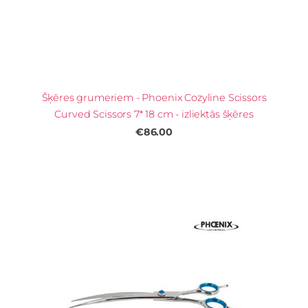
Šķēres grumeriem - Phoenix Cozyline Scissors
Curved Scissors 7* 18 cm - izliektās šķēres
€86.00