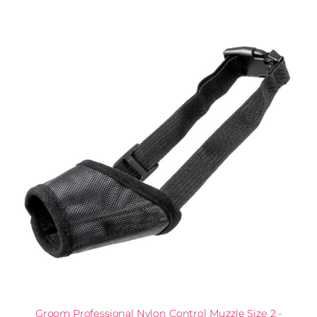
Groom Professional Nylon Control Muzzle Size 2 -