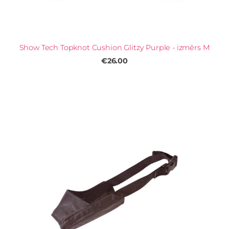
Show Tech Topknot Cushion Glitzy Purple - izmērs M
€26.00