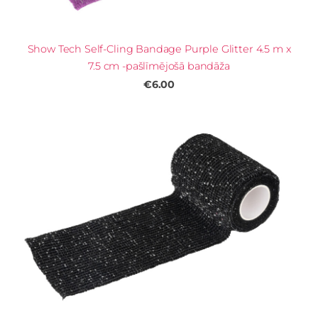
Show Tech Self-Cling Bandage Purple Glitter 4.5 m x
7.5 cm -pašlīmējošā bandāža
€6.00