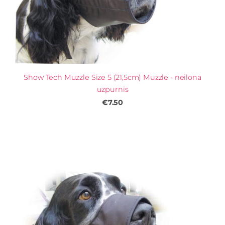
Show Tech Muzzle Size 5 (21,5cm) Muzzle - neilona
uzpurnis
€7.50