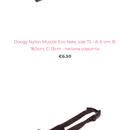
Doogy Nylon Muzzle Eco New, size T5 - A: 6 cm; B:
18,5cm; C: 13cm - neilona uzpurnis
€6.50