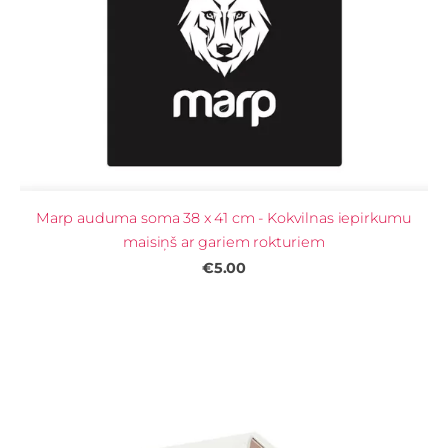
Marp auduma soma 38 x 41 cm - Kokvilnas iepirkumu
maisiņš ar gariem rokturiem
€5.00