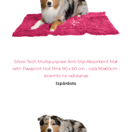
Show Tech Multipurpose Anti-Slip Absorbent Mat
with Pawprint Hot Pink 90 x 60 cm - rozā 90x60cm -
Izņemts no ražošanas
Izpārdots