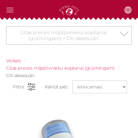
Citas preces mājdzīvnieku kopšanai
(grūmingam) > Citi aksesuāri
Veikals
Citas preces mājdzīvnieku kopšanai (grūmingam)
Citi aksesuāri
Filtrs
Kārtot pēc