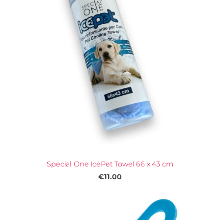
Special One IcePet Towel 66 x 43 cm
€11.00