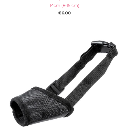
14cm (8-15 cm)
€6.00