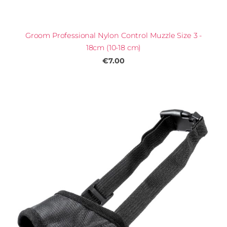
Groom Professional Nylon Control Muzzle Size 3 -
18cm (10-18 cm)
€7.00