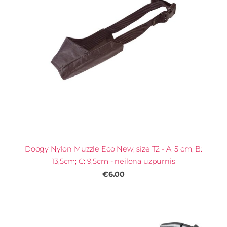
Doogy Nylon Muzzle Eco New, size T2 - A: 5 cm; B:
13,5cm; C: 9,5cm - neilona uzpurnis
€6.00