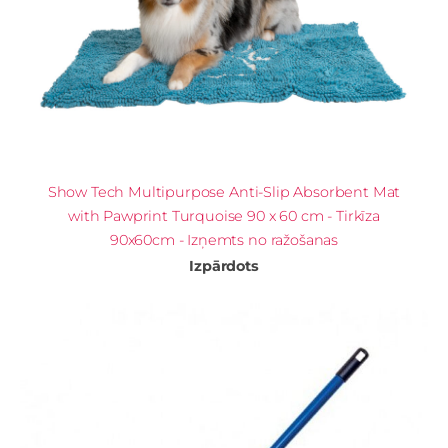
Show Tech Multipurpose Anti-Slip Absorbent Mat
with Pawprint Turquoise 90 x 60 cm - Tirkīza
90x60cm - Izņemts no ražošanas
Izpārdots