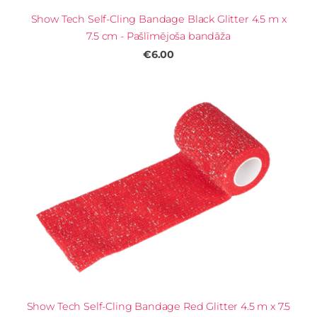
Show Tech Self-Cling Bandage Black Glitter 4.5 m x
7.5 cm - Pašlīmējoša bandāža
€6.00
Show Tech Self-Cling Bandage Red Glitter 4.5 m x 7.5