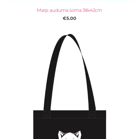
Marp auduma soma 38x42cm
€5.00