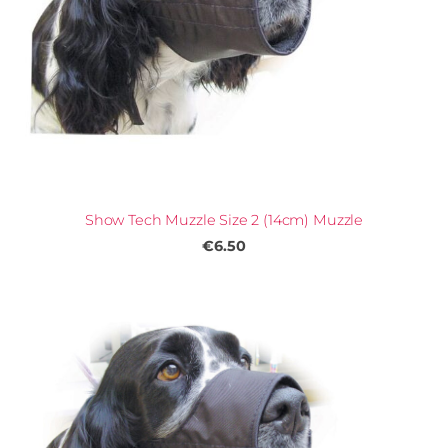
Show Tech Muzzle Size 2 (14cm) Muzzle
€6.50