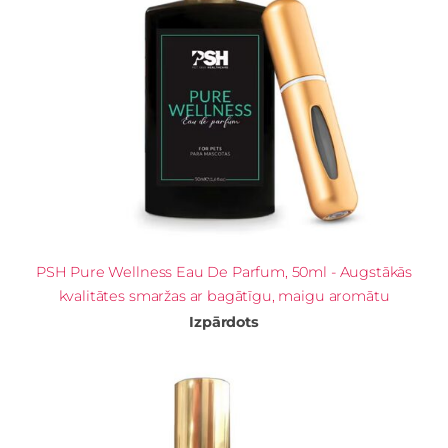
PSH Pure Wellness Eau De Parfum, 50ml - Augstākās
kvalitātes smaržas ar bagātīgu, maigu aromātu
Izpārdots