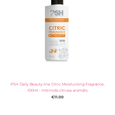
PSH Daily Beauty line Citric Moisturizing Fragrance,
100ml - mitrinošs сitrusa aromāts
€11.00