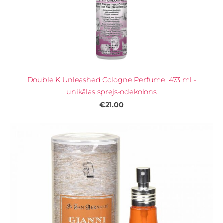
Double K Unleashed Cologne Perfume, 473 ml -
unikālas sprejs-odekolons
€21.00