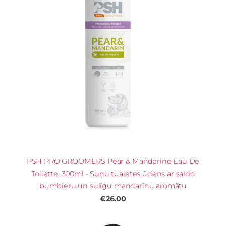
PSH PRO GROOMERS Pear & Mandarine Eau De
Toilette, 300ml - Suņu tualetes ūdens ar saldo
bumbieru un sulīgu mandarīnu aromātu
€26.00