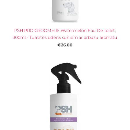
PSH PRO GROOMERS Watermelon Eau De Toilet,
300ml - Tualetes ūdens suniem ar arbūzu aromātu
€26.00