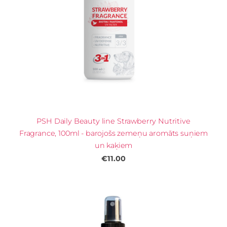
PSH Daily Beauty line Strawberry Nutritive
Fragrance, 100ml - barojošs zemeņu aromāts suņiem
un kaķiem
€11.00