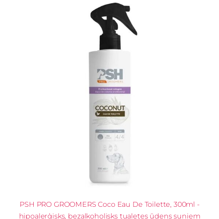
PSH PRO GROOMERS Coco Eau De Toilette, 300ml -
hipoalerģisks, bezalkoholisks tualetes ūdens suņiem