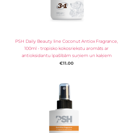
PSH Daily Beauty line Coconut Antiox Fragrance,
100ml - tropisko kokosriekstu aromāts ar
antioksidantu īpašībām suņiem un kaķiem
€11.00