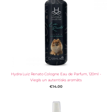
Hydra Luiz Renato Cologne Eau de Parfum, 120ml -
Viegls un autentisks aromāts
€14.00