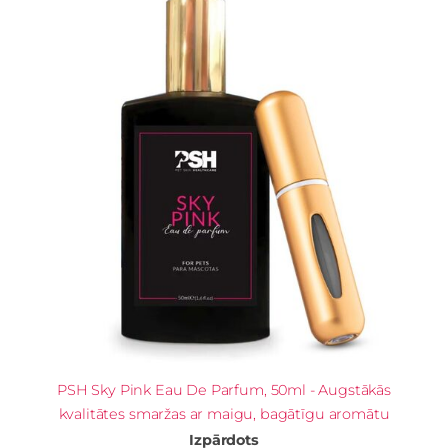
PSH Sky Pink Eau De Parfum, 50ml - Augstākās
kvalitātes smaržas ar maigu, bagātīgu aromātu
Izpārdots