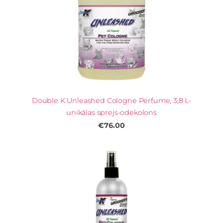
Double K Unleashed Cologne Perfume, 3,8 L-
unikālas sprejs-odekolons
€76.00