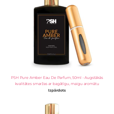
PSH Pure Amber Eau De Parfum, 50ml - Augstākās
kvalitātes smaržas ar bagātīgu, maigu aromātu
Izpārdots