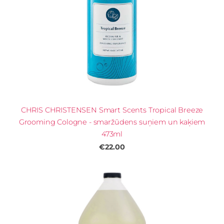
CHRIS CHRISTENSEN Smart Scents Tropical Breeze
Grooming Cologne - smaržūdens suņiem un kaķiem
473ml
€22.00