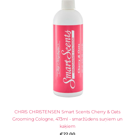
CHRIS CHRISTENSEN Smart Scents Cherry & Oats
Grooming Cologne, 473ml - smaržūdens suņiem un
kaķiem
€22.00