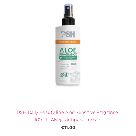
PSH Daily Beauty line Aloe Sensitive Fragrance,
100ml - Alvejas jutīgais aromāts
€11.00