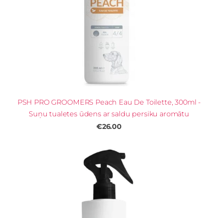
PSH PRO GROOMERS Peach Eau De Toilette, 300ml -
Suņu tualetes ūdens ar saldu persiku aromātu
€26.00