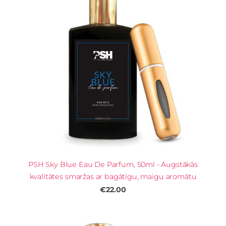
PSH Sky Blue Eau De Parfum, 50ml - Augstākās
kvalitātes smaržas ar bagātīgu, maigu aromātu
€22.00