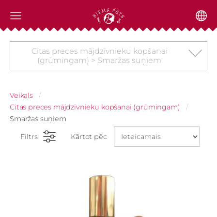
Citas preces mājdzīvnieku kopšanai
(grūmingam) > Smaržas suņiem
Veikals
Citas preces mājdzīvnieku kopšanai (grūmingam)
Smaržas suņiem
Filtrs
Kārtot pēc