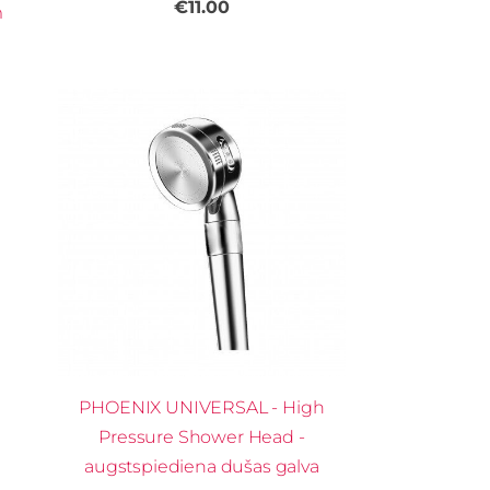
€11.00
m
PHOENIX UNIVERSAL - High
Pressure Shower Head -
augstspiediena dušas galva