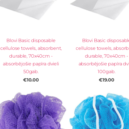
Blovi Basic disposable
Blovi Basic disposabl
cellulose towels, absorbent,
cellulose towels, absorb
durable, 70x40cm -
durable, 70x40cm -
absorbējošie papīra dvieli
absorbējošie papīra dvi
50gab.
100gab.
€10.00
€19.00