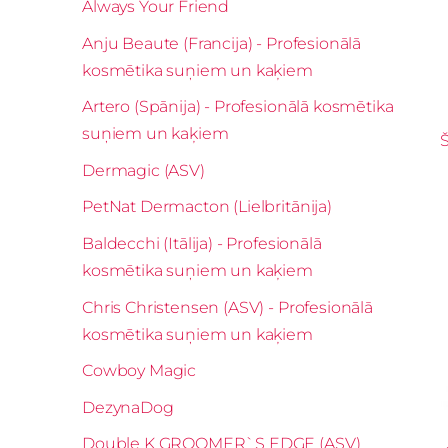
Always Your Friend
Anju Beaute (Francija) - Profesionālā
kosmētika suņiem un kaķiem
Artero (Spānija) - Profesionālā kosmētika
suņiem un kaķiem
Dermagic (ASV)
PetNat Dermacton (Lielbritānija)
Baldecchi (Itālija) - Profesionālā
kosmētika suņiem un kaķiem
Chris Christensen (ASV) - Profesionālā
kosmētika suņiem un kaķiem
Cowboy Magic
DezynaDog
Double K GROOMER`S EDGE (ASV)