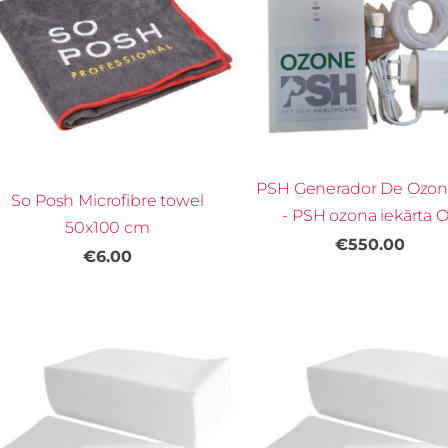
PSH Generador De Ozon
So Posh Microfibre towel
- PSH ozona iekārta 
50x100 cm
€550.00
€6.00