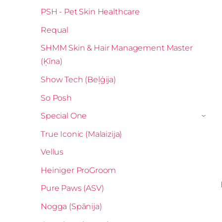
PSH - Pet Skin Healthcare
Requal
SHMM Skin & Hair Management Master
(Ķīna)
Show Tech (Beļģija)
So Posh
Special One
›
True Iconic (Malaizija)
Vellus
Heiniger ProGroom
Pure Paws (ASV)
Nogga (Spānija)