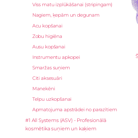
Viss matu izplūkāšanai (stripingam)
Nagiem, ķepām un degunam
Acu kopšanai
Zobu higiēna
Ausu kopšanai
Instrumentu apkopei
Smaržas suņiem
Citi aksesuāri
Manekēni
Telpu uzkopšanai
Apmatojuma apstrādei no parazītiem
#1 All Systems (ASV) - Profesionālā
kosmētika suņiem un kaķiem