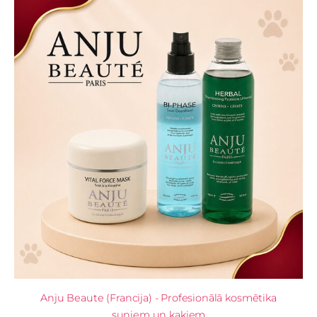
Anju Beaute (Francija) - Profesionālā kosmētika
suņiem un kaķiem