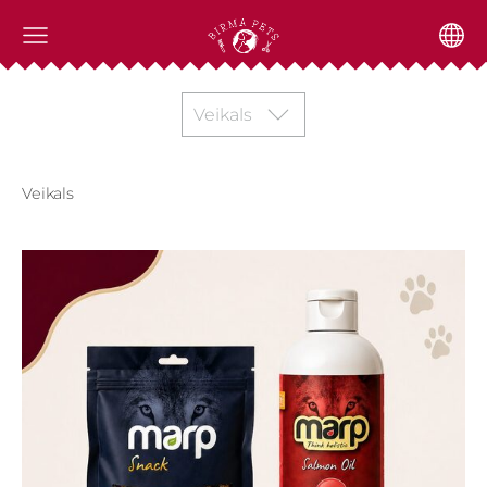
Veikals
Veikals