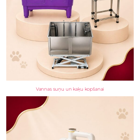
Vannas suņu un kaķu kopšanai