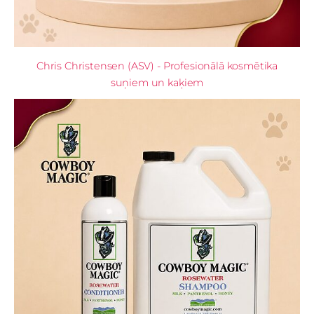
Chris Christensen (ASV) - Profesionālā kosmētika
suņiem un kaķiem