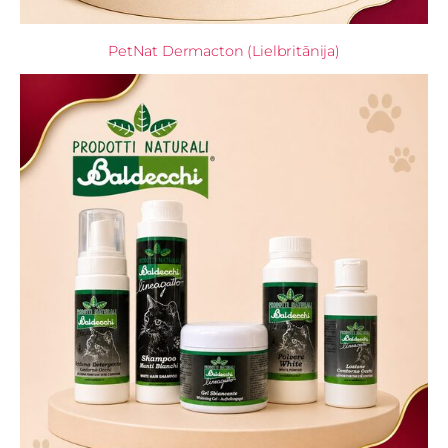
PetNat Dermacton (Lielbritānija)