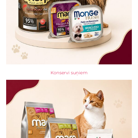
Konservi suņiem