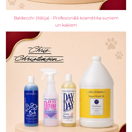
Baldecchi (Itālija) - Profesionālā kosmētika suņiem
un kaķiem