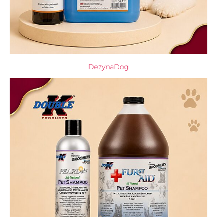
DezynaDog