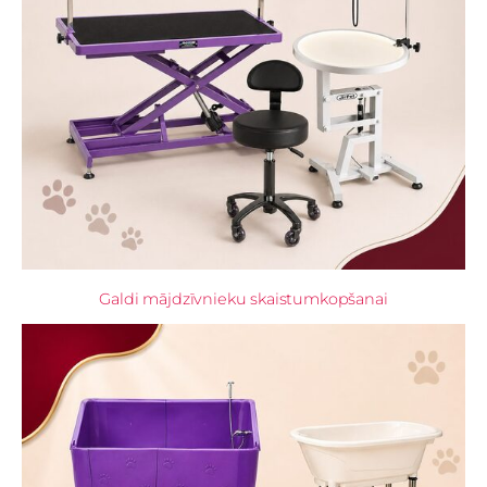
Galdi mājdzīvnieku skaistumkopšanai