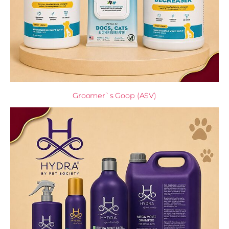
Groomer`s Goop (ASV)