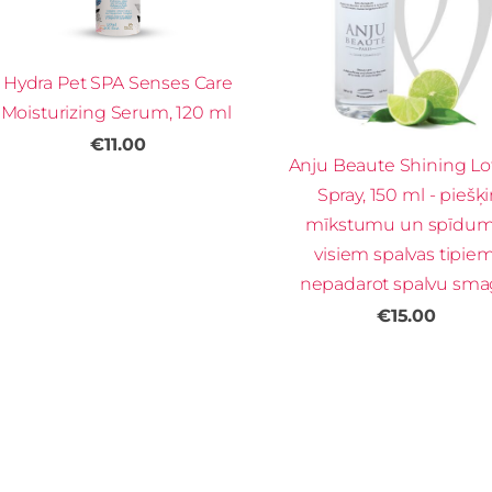
Hydra Pet SPA Senses Care
Moisturizing Serum, 120 ml
€11.00
Anju Beaute Shining Lo
Spray, 150 ml - piešķi
mīkstumu un spīdu
visiem spalvas tipiem
nepadarot spalvu sm
€15.00