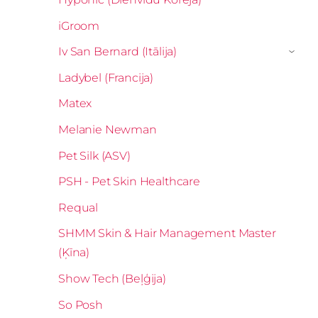
iGroom
Iv San Bernard (Itālija)
›
Ladybel (Francija)
Matex
Melanie Newman
Pet Silk (ASV)
PSH - Pet Skin Healthcare
Requal
SHMM Skin & Hair Management Master
(Ķīna)
Show Tech (Beļģija)
So Posh