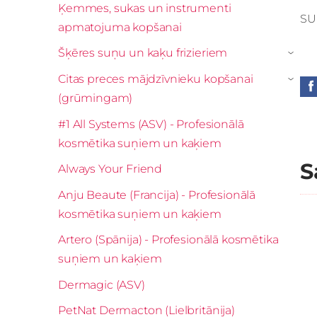
Ķemmes, sukas un instrumenti
SU
apmatojuma kopšanai
Šķēres suņu un kaķu frizieriem
›
Citas preces mājdzīvnieku kopšanai
›
(grūmingam)
#1 All Systems (ASV) - Profesionālā
kosmētika suņiem un kaķiem
S
Always Your Friend
Anju Beaute (Francija) - Profesionālā
kosmētika suņiem un kaķiem
Artero (Spānija) - Profesionālā kosmētika
suņiem un kaķiem
Dermagic (ASV)
PetNat Dermacton (Lielbritānija)