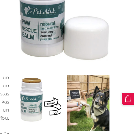
u un
m un
stas
 kas
s un
ību.