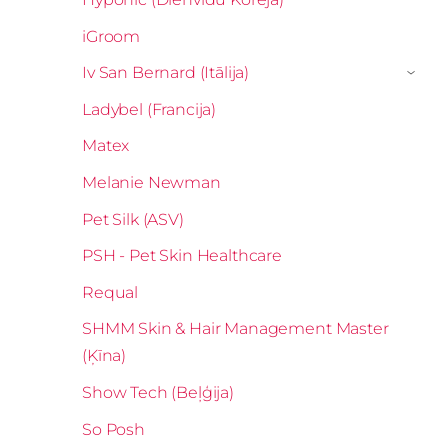
iGroom
Iv San Bernard (Itālija)
›
Ladybel (Francija)
Matex
Melanie Newman
Pet Silk (ASV)
PSH - Pet Skin Healthcare
Requal
SHMM Skin & Hair Management Master
(Ķīna)
Show Tech (Beļģija)
So Posh