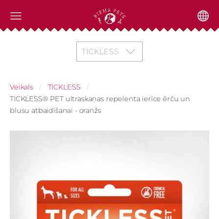
TICKLESS
Veikals
TICKLESS
TICKLESS® PET ultraskaņas repelenta ierīce ērču un
blusu atbaidīšanai - oranžs