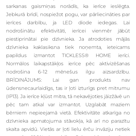
sarkanas gaismiņas norādīs, ka ierīce ieslēgta.
Jebkurā brīdī, nospiežot pogu, var pārliecināties par
ierīces darbību, ja LED diode iedegas. Lai
nodrošinātu efektivitāti, ierīcei vienmēr jābūt
piestiprinātai pie dzīvnieka. Ja atrodoties mājās
dzīvnieka kaklasiksna tiek noņemta, ieteicams
papildus izmantot TICKLESS® HOME ierīci.
Normālos laikapstākļos ierīce pēc aktivizēšanas
nodrošina 6-12 mēnešus ilgu aizsardzību.
BRĪDINĀJUMS: Lai gan produkts nav
ūdensnecaurlaidīgs, tas ir ļoti izturīgs pret mitrumu
(IP13). Ja ierīce kļūst mitra, tā nekavējoties jāizžāvē un
pēc tam atkal var izmantot. Uzglabāt maziem
bērniem nepieejamā vietā. Efektivitāte atkarīga no
dzīvnieka apmatojuma stāvokļa, kā arī no parazītu
skaita apvidū. Vietās ar ļoti lielu ērču invāziju netiek