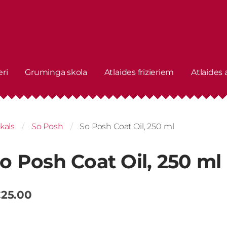
eri
Gruminga skola
Atlaides frizieriem
Atlaides
kals
So Posh
So Posh Coat Oil, 250 ml
o Posh Coat Oil, 250 ml
25.00