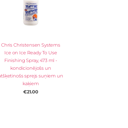
Chris Christensen Systems
Ice on Ice Ready To Use
Finishing Spray, 473 ml -
kondicionējošs un
atšķetinošs sprejs suņiem un
kaķiem
€21.00