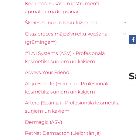
Ķemmes, sukas un instrumenti
apmatojuma kopšanai
Šķēres suņu un kaķu frizieriem
›
Citas preces mājdzīvnieku kopšanai
›
(grūmingam)
#1 All Systems (ASV) - Profesionālā
kosmētika suņiem un kaķiem
Always Your Friend
S
Anju Beaute (Francija) - Profesionālā
kosmētika suņiem un kaķiem
Artero (Spānija) - Profesionālā kosmētika
suņiem un kaķiem
Dermagic (ASV)
PetNat Dermacton (Lielbritānija)