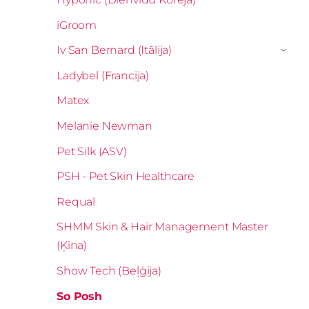
iGroom
Iv San Bernard (Itālija)
›
Ladybel (Francija)
Matex
Melanie Newman
Pet Silk (ASV)
PSH - Pet Skin Healthcare
Requal
SHMM Skin & Hair Management Master
(Ķīna)
Show Tech (Beļģija)
So Posh