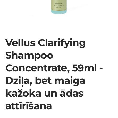
Vellus Clarifying
Shampoo
Concentrate, 59ml -
Dziļa, bet maiga
kažoka un ādas
attīrīšana