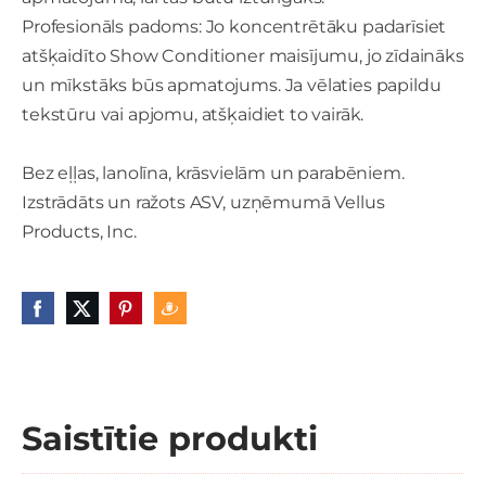
Profesionāls padoms: Jo koncentrētāku padarīsiet
atšķaidīto Show Conditioner maisījumu, jo zīdaināks
un mīkstāks būs apmatojums. Ja vēlaties papildu
tekstūru vai apjomu, atšķaidiet to vairāk.
Bez eļļas, lanolīna, krāsvielām un parabēniem.
Izstrādāts un ražots ASV, uzņēmumā Vellus
Products, Inc.
Saistītie produkti