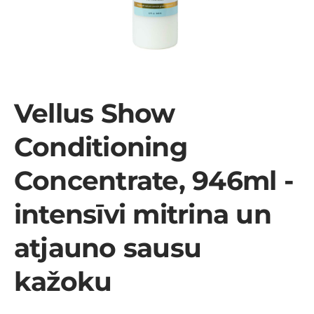
Vellus Show
Conditioning
Concentrate, 946ml -
intensīvi mitrina un
atjauno sausu
kažoku