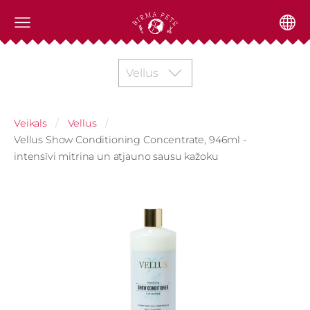
Vellus
Veikals
Vellus
Vellus Show Conditioning Concentrate, 946ml -
intensīvi mitrina un atjauno sausu kažoku