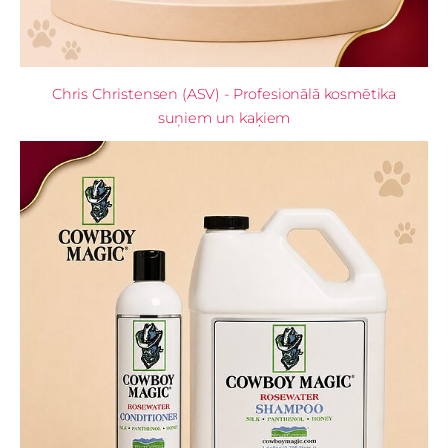
Chris Christensen (ASV) - Profesionālā kosmētika
suņiem un kaķiem