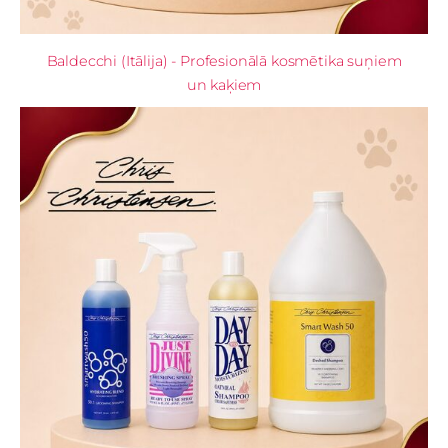
Baldecchi (Itālija) - Profesionālā kosmētika suņiem
un kaķiem