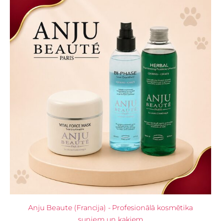
Anju Beaute (Francija) - Profesionālā kosmētika
suņiem un kaķiem