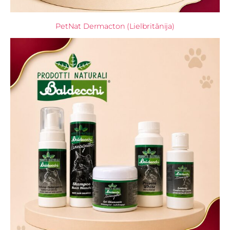
PetNat Dermacton (Lielbritānija)