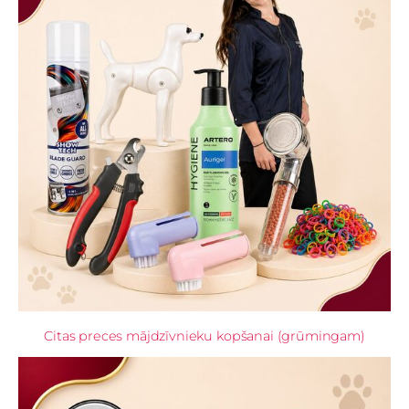
Citas preces mājdzīvnieku kopšanai (grūmingam)