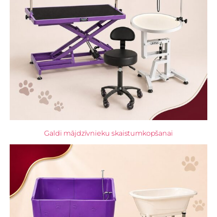
Galdi mājdzīvnieku skaistumkopšanai