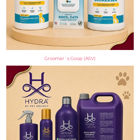
Groomer`s Goop (ASV)