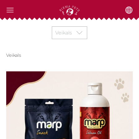
Veikals
Veikals