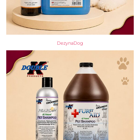
DezynaDog