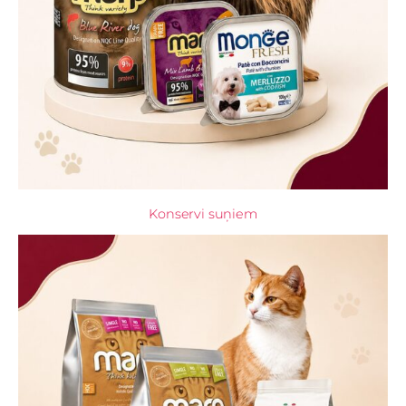
Konservi suņiem