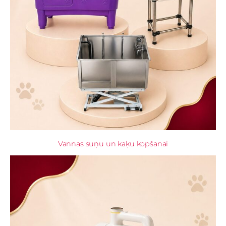
Vannas suņu un kaķu kopšanai