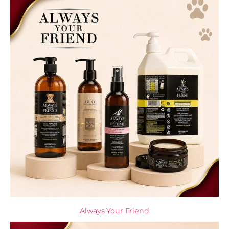
Always Your Friend